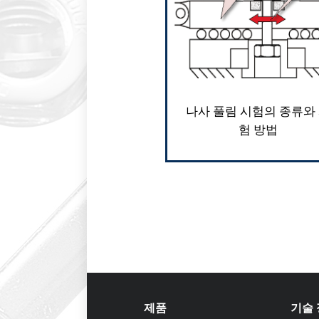
나사 풀림 시험의 종류와
험 방법
제품
기술