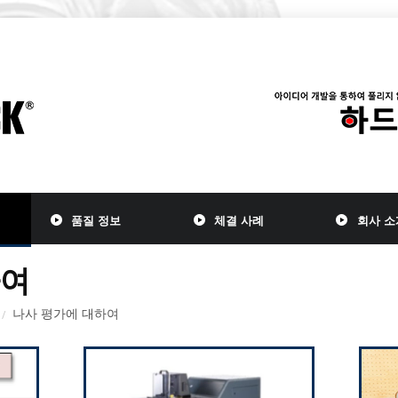
품질 정보
체결 사례
회사 소
하여
나사 평가에 대하여