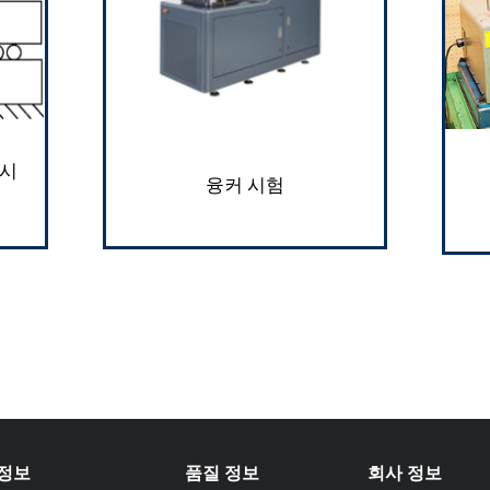
 시
융커 시험
 정보
품질 정보
회사 정보