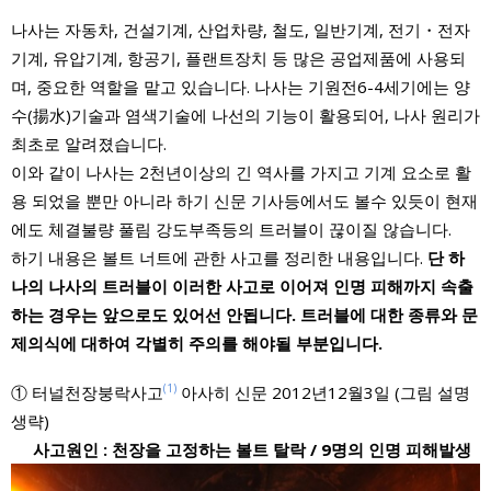
나사는 자동차, 건설기계, 산업차량, 철도, 일반기계, 전기・전자
기계, 유압기계, 항공기, 플랜트장치 등 많은 공업제품에 사용되
며, 중요한 역할을 맡고 있습니다. 나사는 기원전6-4세기에는 양
수(揚水)기술과 염색기술에 나선의 기능이 활용되어, 나사 원리가
최초로 알려졌습니다.
이와 같이 나사는 2천년이상의 긴 역사를 가지고 기계 요소로 활
용 되었을 뿐만 아니라 하기 신문 기사등에서도 볼수 있듯이 현재
에도 체결불량 풀림 강도부족등의 트러블이 끊이질 않습니다.
하기 내용은 볼트 너트에 관한 사고를 정리한 내용입니다.
단 하
나의 나사의 트러블이 이러한 사고로 이어져 인명 피해까지 속출
하는 경우는 앞으로도 있어선 안됩니다. 트러블에 대한 종류와 문
제의식에 대하여 각별히 주의를 해야될 부분입니다.
(1)
① 터널천장붕락사고
아사히 신문 2012년12월3일 (그림 설명
생략)
사고원인 : 천장을 고정하는 볼트 탈락 / 9명의 인명 피해발생