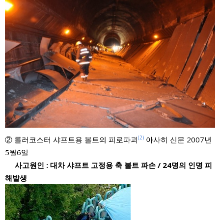
(2)
② 롤러코스터 샤프트용 볼트의 피로파괴
아사히 신문 2007년
5월6일
사고원인 : 대차 샤프트 고정용 축 볼트 파손 / 24명의 인명 피
해발생