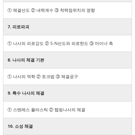
① 체결선도 ② 내력계수 ③ 착력점위치의 영향
7. 피로파괴
① 나사의 피로강도 ② S-N선도와 피로한도 ③ 마이너 측
8. 나사의 체결 기본
① 나사의 역학 ② 토크법 ③ 체결공구
9. 특수 나사의 체결
① 스텐레스 플라스틱 ② 텝핑나사의 체결
10. 소성 체결