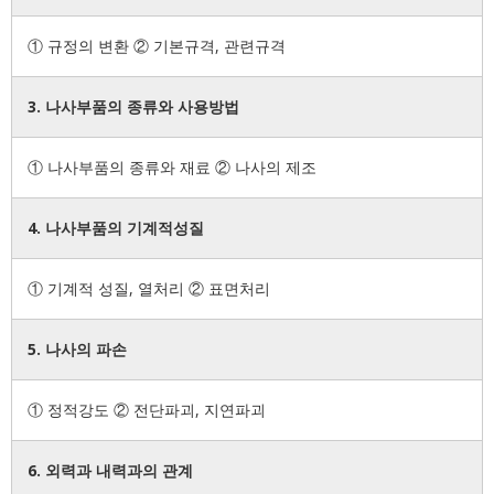
① 규정의 변환 ② 기본규격, 관련규격
3. 나사부품의 종류와 사용방법
① 나사부품의 종류와 재료 ② 나사의 제조
4. 나사부품의 기계적성질
① 기계적 성질, 열처리 ② 표면처리
5. 나사의 파손
① 정적강도 ② 전단파괴, 지연파괴
6. 외력과 내력과의 관계