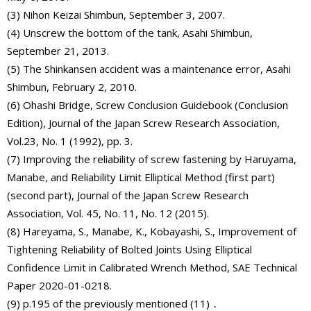
(3) Nihon Keizai Shimbun, September 3, 2007.
(4) Unscrew the bottom of the tank, Asahi Shimbun,
September 21, 2013.
(5) The Shinkansen accident was a maintenance error, Asahi
Shimbun, February 2, 2010.
(6) Ohashi Bridge, Screw Conclusion Guidebook (Conclusion
Edition), Journal of the Japan Screw Research Association,
Vol.23, No. 1 (1992), pp. 3.
(7) Improving the reliability of screw fastening by Haruyama,
Manabe, and Reliability Limit Elliptical Method (first part)
(second part), Journal of the Japan Screw Research
Association, Vol. 45, No. 11, No. 12 (2015).
(8) Hareyama, S., Manabe, K., Kobayashi, S., Improvement of
Tightening Reliability of Bolted Joints Using Elliptical
Confidence Limit in Calibrated Wrench Method, SAE Technical
Paper 2020-01-0218.
(9) p.195 of the previously mentioned (11)．