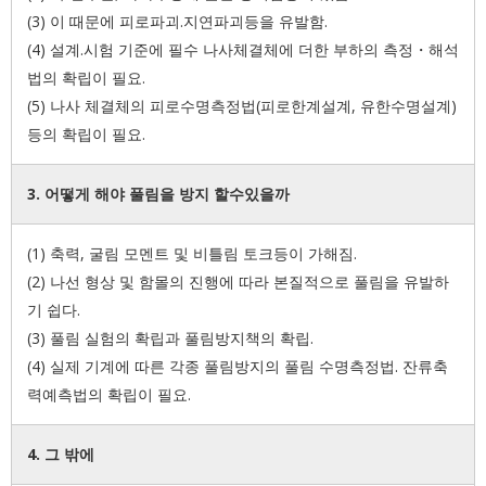
(3) 이 때문에 피로파괴.지연파괴등을 유발함.
(4) 설계.시험 기준에 필수 나사체결체에 더한 부하의 측정・해석
법의 확립이 필요.
(5) 나사 체결체의 피로수명측정법(피로한계설계, 유한수명설계)
등의 확립이 필요.
3. 어떻게 해야 풀림을 방지 할수있을까
(1) 축력, 굴림 모멘트 및 비틀림 토크등이 가해짐.
(2) 나선 형상 및 함몰의 진행에 따라 본질적으로 풀림을 유발하
기 쉽다.
(3) 풀림 실험의 확립과 풀림방지책의 확립.
(4) 실제 기계에 따른 각종 풀림방지의 풀림 수명측정법. 잔류축
력예측법의 확립이 필요.
4. 그 밖에