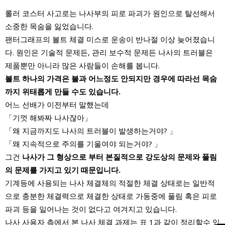
롤러 코스터 사고로는 나사부의 피로 파괴가 원인으로 탈선해서
소중한 목숨을 잃었습니다.
팬터그래프의 볼트 체결 미스로 운송이 반나절 이상 늦어졌습니
다. 원인은 기술적 문제든, 관리 보수적 문제든 나사의 트러블은
제품뿐만 아니라 많은 사람들이 손해를 봅니다.
볼트 하나의 가격은 불과 어느정도 안되지만 경우에 따라선 목숨
까지 위태롭게 만들 수도 있습니다.
어느 선배가 이전부터 말했는데
「기껏 해봐짜 나사잖아」
「왜 지금까지도 나사의 트러블이 발생하는거야? 」
「왜 지속적으로 주의를 기울여야 되는거야? 」
그건
나사가 그 형상으로 부터 본질적으로 강도상의 문제와 풀림
의 문제를 가지고 있기 때문입니다.
기계등에 사용되는 나사 체결체의 적절한 체결 상태로는 일반적
으로 충분한 체결력으로 체결한 상태로 가동중에 풀림 혹은 피로
파괴 등을 일어나는 것이 없다고 여겨지고 있습니다.
나사 사용자 측에서 본 나사 체결 과제는 표 1과 같이 정리할수 있