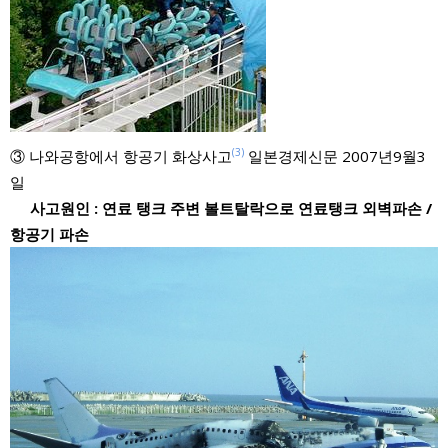
(3)
③ 나와공항에서 항공기 화상사고
일본경제신문 2007년9월3
일
사고원인 : 연료 탱크 주변 볼트탈락으로 연료탱크 외벽파손 /
항공기 파손