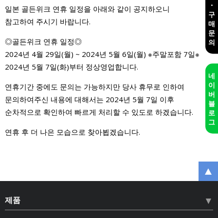
・
일본 골든위크 연휴 일정을 아래와 같이 공지하오니
구
참고하여 주시기 바랍니다.
매
문
◎골든위크 연휴 일정◎
의
2024년 4월 29일(월) ~ 2024년 5월 6일(월) ※주말포함 7일※
2024년 5월 7일(화)부터 정상영업합니다.
네
이
연휴기간 중에도 문의는 가능하지만 당사 휴무로 인하여
버
문의하여주신 내용에 대해서는 2024년 5월 7일 이후
블
순차적으로 확인하여 빠르게 처리할 수 있도로 하겠습니다.
로
그
연휴 후 더 나은 모습으로 찾아뵙겠습니다.
제품