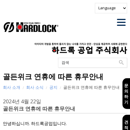
골든위크 연휴에 따른 휴무안내
문
회사 소개
회사 소식
공지
골든위크 연휴에 따른 휴무안내
의
하
2024년
4월
22일
기
골든위크 연휴에 따른 휴무안내
견
안녕하십니까. 하드록공업입니다.
적