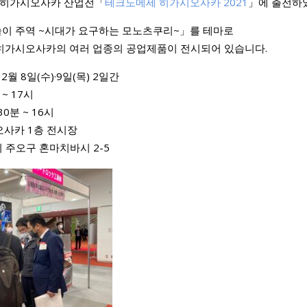
는 히가시오사카 산업전「
테크노메세 히가시오사카 2021
」에 출전하
이 주역 ~시대가 요구하는 모노츠쿠리~」를 테마로
히가시오사카의 여러 업종의 공업제품이 전시되어 있습니다.
12월 8일(수)·9일(목) 2일간
 ~ 17시
 ~ 16시
 오사카 1층 전시장
 혼마치바시 2-5