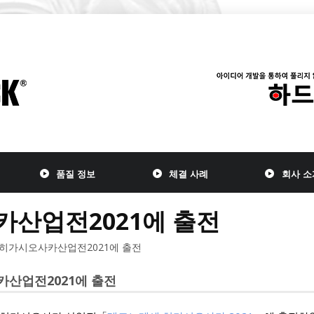
품질 정보
체결 사례
회사 소
카산업전2021에 출전
 히가시오사카산업전2021에 출전
산업전2021에 출전