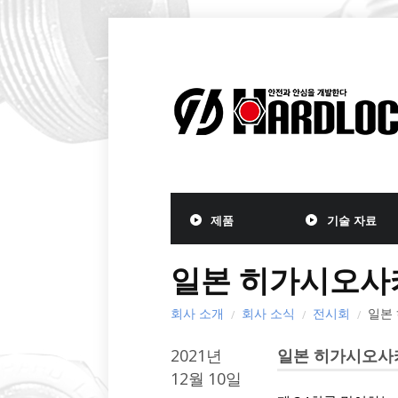
제품
기술 자료
일본 히가시오사
회사 소개
회사 소식
전시회
일본
2021년
일본 히가시오사카
12월
10일