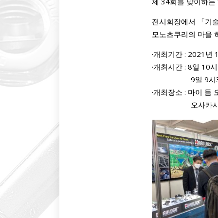
제 34회를 맞이하
전시회장에서 「기술
모노츠쿠리의 마을 
·개최기간 : 2021년 
·개최시간 : 8일 10시
9일 9시30분
·개최장소 : 마이 돔
오사카시 주오구