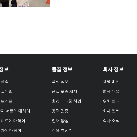
 정보
품질 정보
회사 정보
 풀림
품질 정보
경영 비전
 설계법
품질 보증 체제
회사 개요
 트러블
환경에 대한 책임
위치 안내
방지 너트에 대하여
공적 인증
회사 연혁
 너트에 대하여
인재 양성
회사 소식
평가에 대하여
주요 측정기